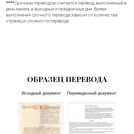
****
Срочным переводом считается перевод, выполненный в
день заказа, в выходные и праздничные дни. Время
выполнения срочного перевода зависит от количества
Китайский
1 100 ₽
страниц и сложности перевода.
Латышский
640 ₽
Литовский
640 ₽
ОБРАЗЕЦ ПЕРЕВОДА
Монгольский
970 ₽
Исходный документ
Переведенный документ
Немецкий
550 ₽