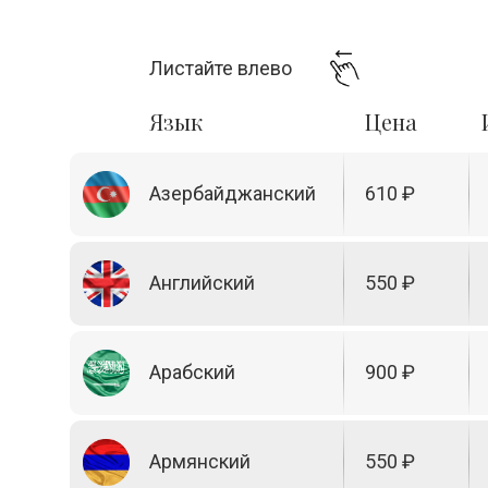
Листайте влево
Язык
Цена
Азербайджанский
610 ₽
Английский
550 ₽
Арабский
900 ₽
Армянский
550 ₽