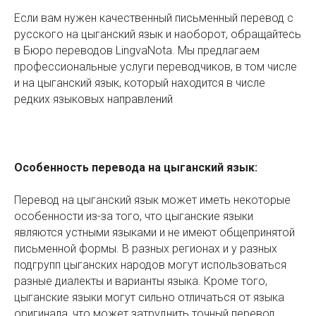
Если вам нужен качественный письменный перевод с
русского на цыганский язык и наоборот, обращайтесь
в Бюро переводов LingvaNota. Мы предлагаем
профессиональные услуги переводчиков, в том числе
и на цыганский язык, который находится в числе
редких языковых направлений
Особенность перевода на цыганский язык:
Перевод на цыганский язык может иметь некоторые
особенности из-за того, что цыганские языки
являются устными языками и не имеют общепринятой
письменной формы. В разных регионах и у разных
подгрупп цыганских народов могут использоваться
разные диалекты и варианты языка. Кроме того,
цыганские языки могут сильно отличаться от языка
оригинала, что может затруднить точный перевод.