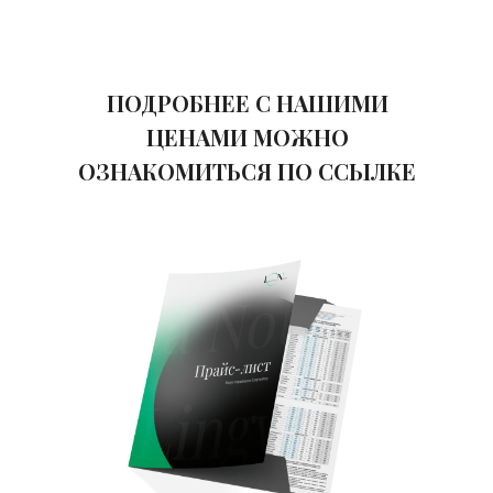
Фламандский
900 ₽
ПОДРОБНЕЕ С НАШИМИ
ЦЕНАМИ МОЖНО
Хинди
970 ₽
ОЗНАКОМИТЬСЯ ПО ССЫЛКЕ
Хорватский
750 ₽
Чешский
650 ₽
Шведский
850 ₽