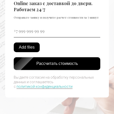
Online заказ с доставкой до двери.
Работаем 24/7
Отправьте заявку и получите расчет стоимости за 7 минут
Add files
Рассчитать стоимость
Вы даете согласие на обработку персональных
данных и соглашаетесь
c
политикой конфиденциальности