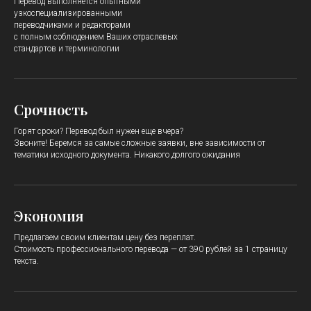
Перевод выполняется
опытными
узкоспециализированными
переводчиками и редакторами
с полным соблюдением Ваших отраслевых
стандартов и терминологии
Срочность
Горят сроки? Перевод был нужен еще вчера?
Звоните! Беремся за самые сложные заявки, вне зависимости от
тематики исходного документа. Никакого долгого ожидания
Экономия
Предлагаем своим клиентам цену без переплат.
Стоимость профессионального перевода — от 390 рублей за 1 страницу
текста.